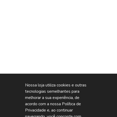
Nossa loja utiliza cookies e outras
tecnologias semelhantes para
melhorar a sua experiência, de
acordo com a nossa Política de
Privacidade e, ao continuar
navegando, você concorda com