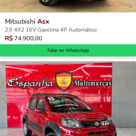
Mitsubishi
Asx
2.0 4X2 16V Gasolina 4P Automático
R$
74.900,00
Falar no WhatsApp