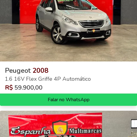
Peugeot
2008
1.6 16V Flex Griffe 4P Automático
R$
59.900,00
Falar no WhatsApp