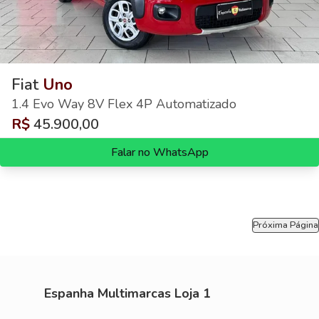
Fiat
Uno
1.4 Evo Way 8V Flex 4P Automatizado
R$
45.900,00
Falar no WhatsApp
Próxima Página
Espanha Multimarcas Loja 1