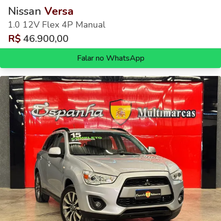
Nissan
Versa
1.0 12V Flex 4P Manual
R$
46.900,00
Falar no WhatsApp