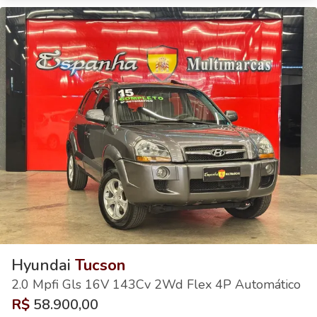
Hyundai
Tucson
2.0 Mpfi Gls 16V 143Cv 2Wd Flex 4P Automático
R$
58.900,00