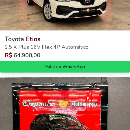
Toyota
Etios
1.5 X Plus 16V Flex 4P Automático
R$
64.900,00
Falar no WhatsApp