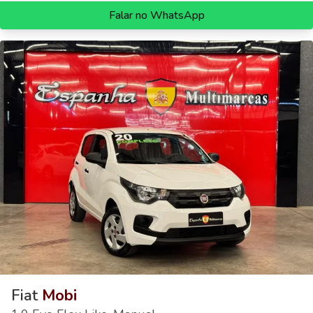
Falar no WhatsApp
Fiat
Mobi