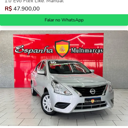
1.0 Evo Flex Like. Manual
R$
47.900,00
Falar no WhatsApp