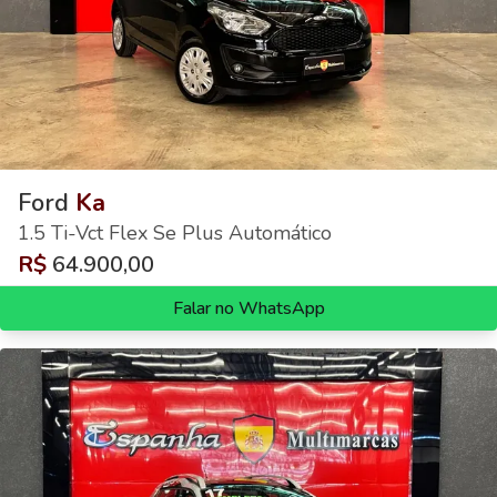
Ford
Ka
1.5 Ti-Vct Flex Se Plus Automático
R$
64.900,00
Falar no WhatsApp