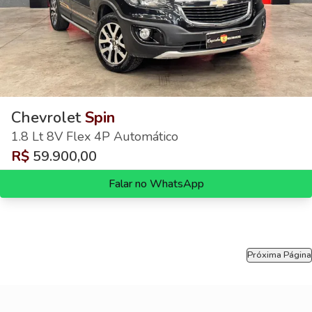
Chevrolet
Spin
1.8 Lt 8V Flex 4P Automático
R$
59.900,00
Falar no WhatsApp
Próxima Página