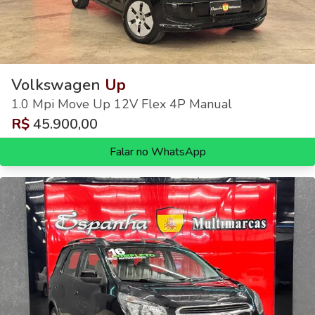
Volkswagen
Up
1.0 Mpi Move Up 12V Flex 4P Manual
R$
45.900,00
Falar no WhatsApp