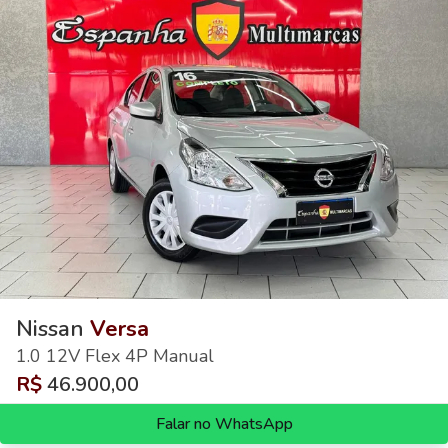
Nissan
Versa
1.0 12V Flex 4P Manual
R$
46.900,00
Falar no WhatsApp