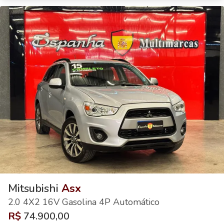
Mitsubishi
Asx
2.0 4X2 16V Gasolina 4P Automático
R$
74.900,00