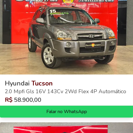
Hyundai
Tucson
2.0 Mpfi Gls 16V 143Cv 2Wd Flex 4P Automático
R$
58.900,00
Falar no WhatsApp