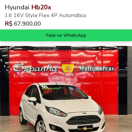
Hyundai
Hb20x
1.6 16V Style Flex 4P Automático
R$
67.900,00
Falar no WhatsApp