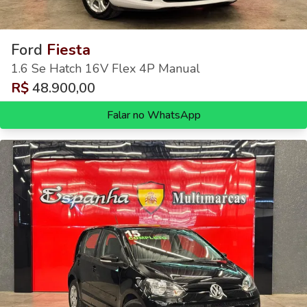
Ford
Fiesta
1.6 Se Hatch 16V Flex 4P Manual
R$
48.900,00
Falar no WhatsApp