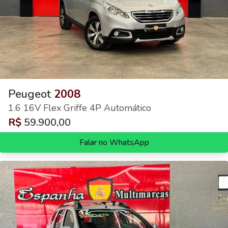
Peugeot
2008
1.6 16V Flex Griffe 4P Automático
R$
59.900,00
Falar no WhatsApp