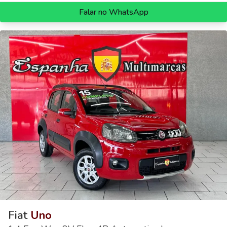
Falar no WhatsApp
Fiat
Uno