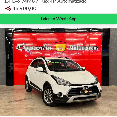
1.4 Evo Way 8V Flex 4P Automatizado
R$
45.900,00
Falar no WhatsApp