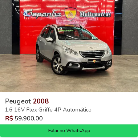
Peugeot
2008
1.6 16V Flex Griffe 4P Automático
R$
59.900,00
Falar no WhatsApp