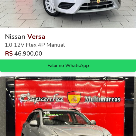
Nissan
Versa
1.0 12V Flex 4P Manual
R$
46.900,00
Falar no WhatsApp