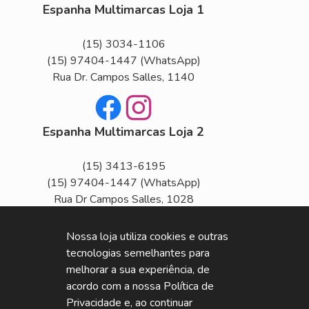
Espanha Multimarcas Loja 1
(15) 3034-1106
(15) 97404-1447
(WhatsApp)
Rua Dr. Campos Salles, 1140
Facebook
Instagram
Espanha Multimarcas Loja 2
(15) 3413-6195
(15) 97404-1447
(WhatsApp)
Rua Dr Campos Salles, 1028
Horário de Funcionamento
Nossa loja utiliza cookies e outras
Seg
Sex
tecnologias semelhantes para
Segunda a Sexta das 8h às 18h
melhorar a sua experiência, de
Sab
acordo com a nossa Política de
Sábado das 8h às 14h
Privacidade e, ao continuar