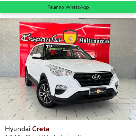
Falar no WhatsApp
Hyundai
Creta