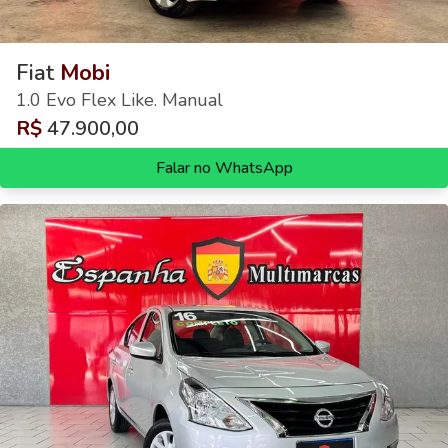
Fiat
Mobi
1.0 Evo Flex Like. Manual
R$
47.900,00
Falar no WhatsApp