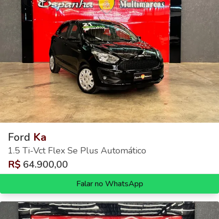
Ford
Ka
1.5 Ti-Vct Flex Se Plus Automático
R$
64.900,00
Falar no WhatsApp