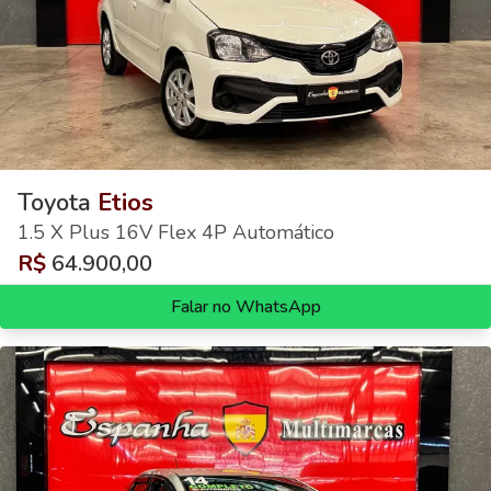
Toyota
Etios
1.5 X Plus 16V Flex 4P Automático
R$
64.900,00
Falar no WhatsApp