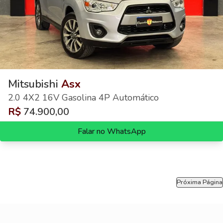
Mitsubishi
Asx
2.0 4X2 16V Gasolina 4P Automático
R$
74.900,00
Falar no WhatsApp
Próxima Página