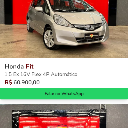
Honda
Fit
1.5 Ex 16V Flex 4P Automático
R$
60.900,00
Falar no WhatsApp