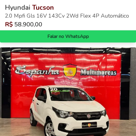
Hyundai
Tucson
2.0 Mpfi Gls 16V 143Cv 2Wd Flex 4P Automático
R$
58.900,00
Falar no WhatsApp