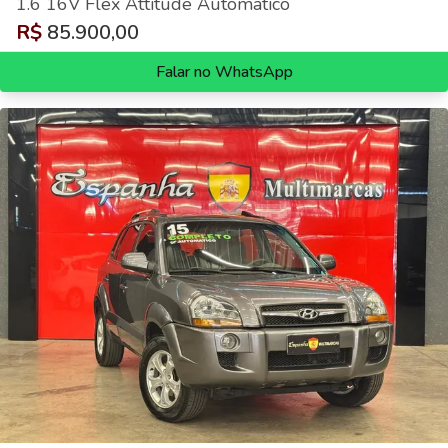
1.6 16V Flex Attitude Automático
R$
85.900,00
Falar no WhatsApp