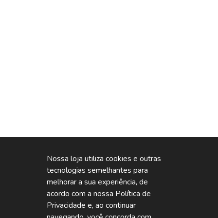
Nossa loja utiliza cookies e outras
tecnologias semelhantes para
melhorar a sua experiência, de
acordo com a nossa Política de
Privacidade e, ao continuar
navegando, você concorda com