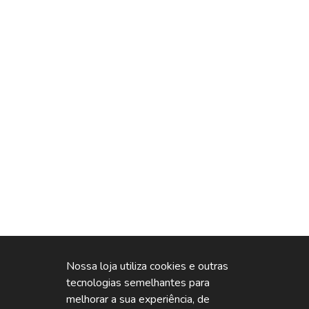
Nossa loja utiliza cookies e outras
tecnologias semelhantes para
Espanha Multimarcas Loja 1
melhorar a sua experiência, de