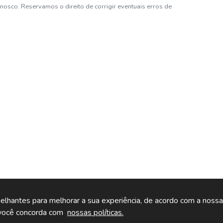
nosco. Reservamos o direito de corrigir eventuais erros de
melhantes para melhorar a sua experiência, de acordo com a nossa
, você concorda com
nossas políticas.