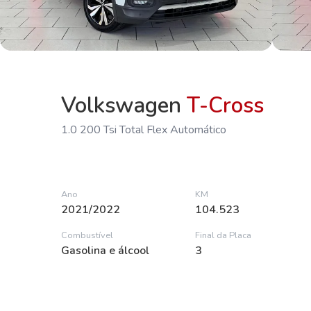
Volkswagen
T-Cross
1.0 200 Tsi Total Flex Automático
Ano
KM
2021/2022
104.523
Combustível
Final da Placa
Gasolina e álcool
3