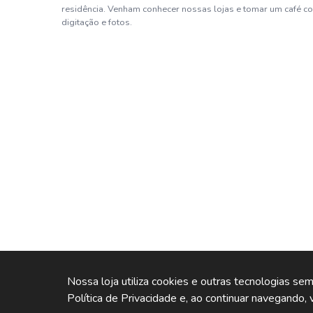
residência. Venham conhecer nossas lojas e tomar um café co
digitação e fotos.
Nossa loja utiliza cookies e outras tecnologias se
Política de Privacidade e, ao continuar navegando