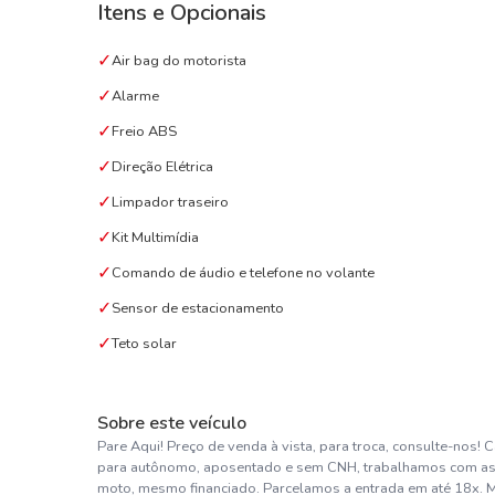
Itens e Opcionais
✓
Air bag do motorista
✓
Alarme
✓
Freio ABS
✓
Direção Elétrica
✓
Limpador traseiro
✓
Kit Multimídia
✓
Comando de áudio e telefone no volante
✓
Sensor de estacionamento
✓
Teto solar
Sobre este veículo
Pare Aqui! Preço de venda à vista, para troca, consulte-nos! 
para autônomo, aposentado e sem CNH, trabalhamos com as me
moto, mesmo financiado. Parcelamos a entrada em até 18x. 