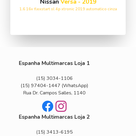
Nissan
Versa
-
2019
1.6 16v flexstart sl 4p xtronic 2019 automatico cinza
VER ESTOQUE
Espanha Multimarcas Loja 1
(15) 3034-1106
(15) 97404-1447
(WhatsApp)
Rua Dr. Campos Salles, 1140
Facebook
Instagram
Espanha Multimarcas Loja 2
(15) 3413-6195