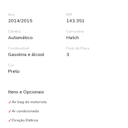
Ano
KM
2014/2015
143.351
Câmbio
Carroceria
Automático
Hatch
Combustível
Final da Placa
Gasolina e álcool
3
Cor
Preto
Itens e Opcionais
✓
Air bag do motorista
✓
Ar condicionado
✓
Direção Elétrica