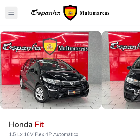
Honda
Fit
1.5 Lx 16V Flex 4P Automático