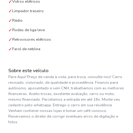
✓
Vidros elétricos
✓
Limpador traseiro
✓
Rádio
✓
Rodas de liga leve
✓
Retrovisores elétricos
✓
Farol de neblina
Sobre este veículo
Pare Aqui! Preço de venda à vista, para troca, consulte-nos! Carro
revisado, vistoriado, de qualidade e procedência. Financio para
autônomo, aposentado e sem CNH, trabalhamos com as melhores
financeiras. Aceito trocas, excelente avaliação, carro ou moto,
mesmo financiado. Parcelamos a entrada em até 18x. Monte seu
cadastro pelo whatsapp. Entrego o carro em sua residência.
Venham conhecer nossas lojas e tomar um café conosco.
Reservamos o direito de corrigir eventuais erros de digitação e
fotos