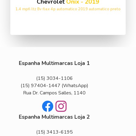
Chevrolet
Onix
-
2019
1.4 mpfi ltz 8v flex 4p automatico 2019 automatico preto
VER ESTOQUE
Espanha Multimarcas Loja 1
(15) 3034-1106
(15) 97404-1447
(WhatsApp)
Rua Dr. Campos Salles, 1140
Facebook
Instagram
Espanha Multimarcas Loja 2
(15) 3413-6195